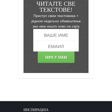
ЧИТАЈТЕ СВЕ
ТЕКСТОВЕ!
Приступ свим текстовима +
једном недељно обавештење
ако има нешто ново на сајту
ИНСПИРАЦИЈА