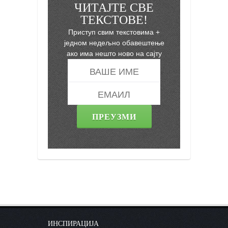
ЧИТАЈТЕ СВЕ
ТЕКСТОВЕ!
Приступ свим текстовима +
једном недељно обавештење
ако има нешто ново на сајту
ИНСПИРАЦИЈА