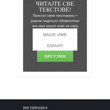
ЧИТАЈТЕ СВЕ
ТЕКСТОВЕ!
Приступ свим текстовима +
једном недељно обавештење
ако има нешто ново на сајту
ИНСПИРАЦИЈА