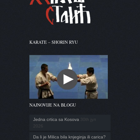
KARATE – SHORIN RYU
NAJNOVIJE NA BLOGU
Jedna crtica sa Kosova
30th јул
2026
Da li je Milica bila knjeginja ili carica?