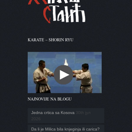
KARATE – SHORIN RYU
NAJNOVIJE NA BLOGU
Jedna crtica sa Kosova
30th јул
2026
Da li je Milica bila knjeginja ili carica?