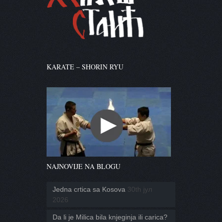
KARATE – SHORIN RYU
NAJNOVIJE NA BLOGU
Jedna crtica sa Kosova
30th јул
2026
Da li je Milica bila knjeginja ili carica?