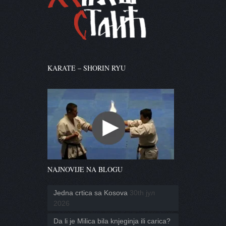
KARATE – SHORIN RYU
NAJNOVIJE NA BLOGU
Jedna crtica sa Kosova
30th јул
2026
Da li je Milica bila knjeginja ili carica?