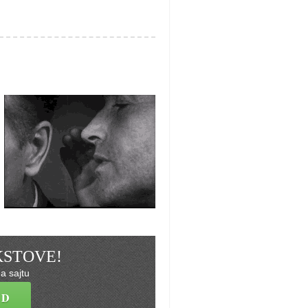
EKSTOVE!
a sajtu