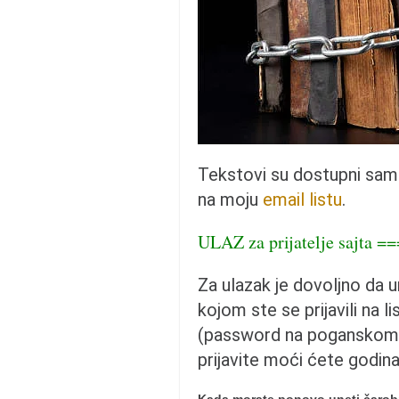
pravoslavlje
zabranjena istorija
ćirilica
porodične priče
umesto tvitera
kalendar srpski
Tekstovi su dostupni sa
azbuki i knjige
na moju
email listu
.
Okinava karate
ULAZ za prijatelje sajta =
najnovije na blogu
moje beleške
Za ulazak je dovoljno da 
istorija karatea
kojom ste se prijavili na li
bubishi
(password na poganskom 
karate
prijavite moći ćete godin
kihon