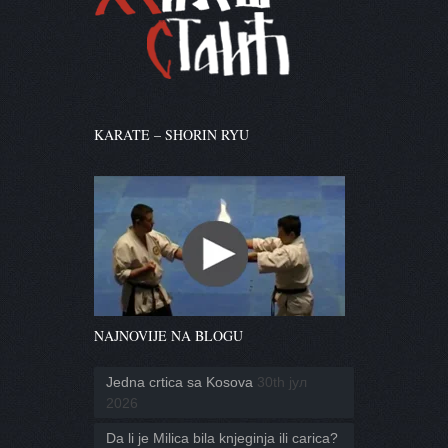
KARATE – SHORIN RYU
NAJNOVIJE NA BLOGU
Jedna crtica sa Kosova
30th јул
2026
Da li je Milica bila knjeginja ili carica?