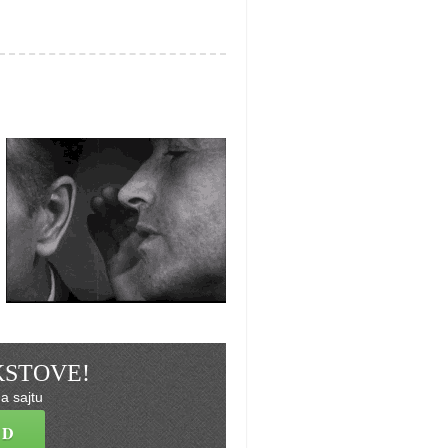
EKSTOVE!
a sajtu