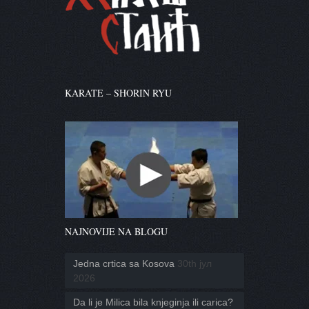
KARATE – SHORIN RYU
NAJNOVIJE NA BLOGU
Jedna crtica sa Kosova
30th јул
2026
Da li je Milica bila knjeginja ili carica?