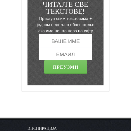
ЧИТАЈТЕ СВЕ
ТЕКСТОВЕ!
Приступ свим текстовима +
једном недељно обавештење
ако има нешто ново на сајту
ИНСПИРАЦИЈА