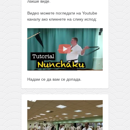
лакше виде.
Видео можете погледати на Youtube
каналу ако кликнете на слику испод:
Надам се да вам се допада.