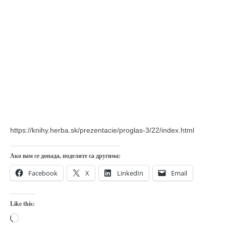
https://knihy.herba.sk/prezentacie/proglas-3/22/index.html
Ако вам се допада, поделите са другима:
Facebook
X
LinkedIn
Email
Like this:
Loading…