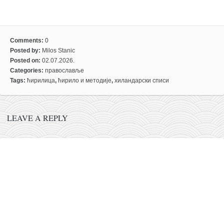
Comments:
0
Posted by:
Milos Stanic
Posted on:
02.07.2026.
Categories:
православље
Tags:
ћирилица
,
ћирило и методије
,
хиландарски списи
LEAVE A REPLY