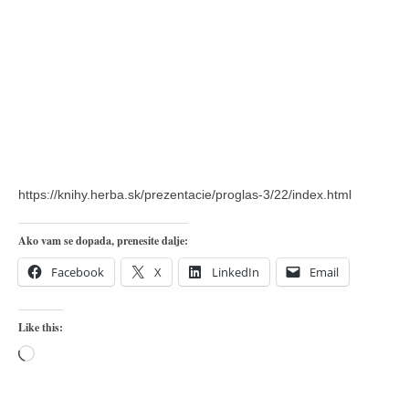
https://knihy.herba.sk/prezentacie/proglas-3/22/index.html
Ako vam se dopada, prenesite dalje:
Facebook
X
LinkedIn
Email
Like this:
Loading…