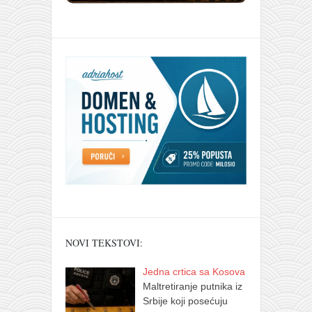
NOVI TEKSTOVI:
Jedna crtica sa Kosova
Maltretiranje putnika iz
Srbije koji posećuju