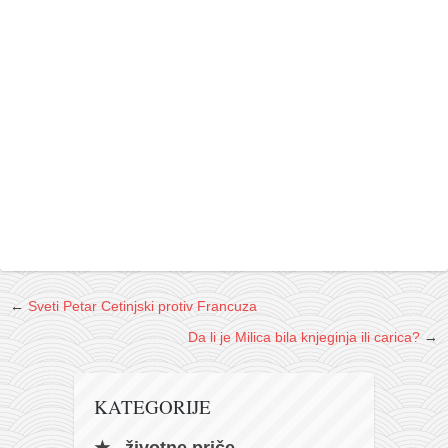
←
Sveti Petar Cetinjski protiv Francuza
Da li je Milica bila knjeginja ili carica?
→
KATEGORIJE