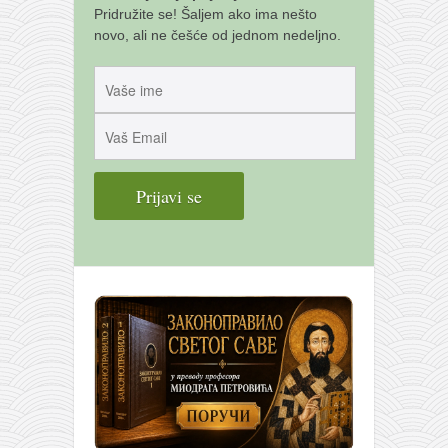
Pridružite se! Šaljem ako ima nešto
novo, ali ne češće od jednom nedeljno.