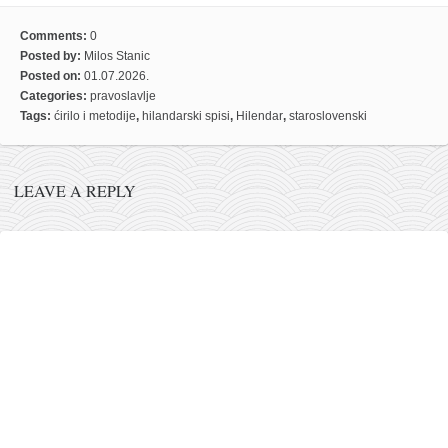
Comments:
0
Posted by:
Milos Stanic
Posted on:
01.07.2026.
Categories:
pravoslavlje
Tags:
ćirilo i metodije
,
hilandarski spisi
,
Hilendar
,
staroslovenski
LEAVE A REPLY