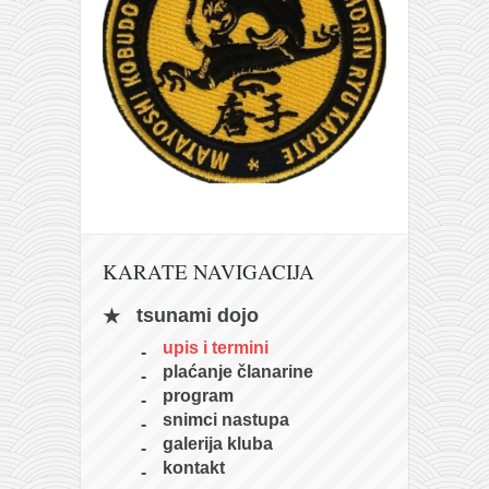
KARATE NAVIGACIJA
tsunami dojo
upis i termini
plaćanje članarine
program
snimci nastupa
galerija kluba
kontakt