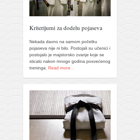
Kriterijumi za dodelu pojaseva
Nekada davno na samom početku
pojaseva nije ni bilo. Postojali su učenici i
postojalo je majstorsko zvanje koje se
sticalo nakon mnogo godina posvećenog
treninga.
Read more…