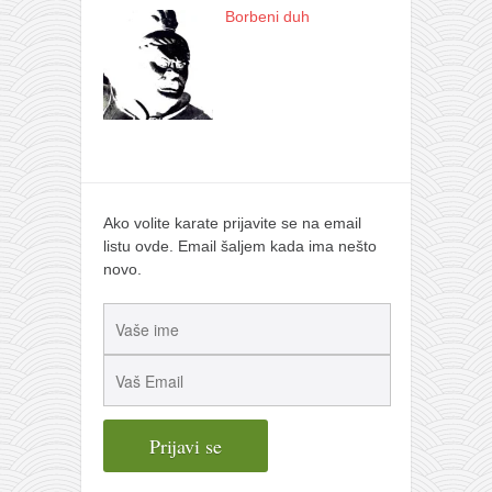
Borbeni duh
Ako volite karate prijavite se na email
listu ovde. Email šaljem kada ima nešto
novo.