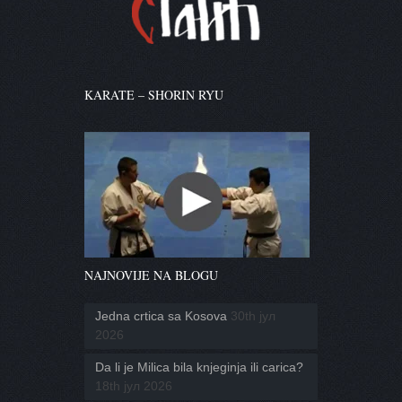
KARATE – SHORIN RYU
NAJNOVIJE NA BLOGU
Jedna crtica sa Kosova
30th јул
2026
Da li je Milica bila knjeginja ili carica?
18th јул 2026