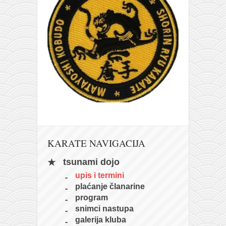
KARATE NAVIGACIJA
tsunami dojo
upis i termini
plaćanje članarine
program
snimci nastupa
galerija kluba