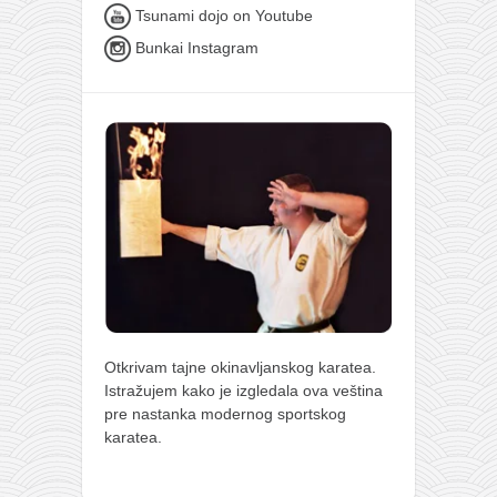
Tsunami dojo on Youtube
Bunkai Instagram
Otkrivam tajne okinavljanskog karatea.
Istražujem kako je izgledala ova veština
pre nastanka modernog sportskog
karatea.