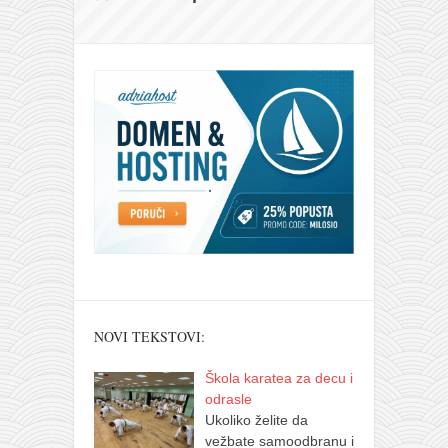
NOVI TEKSTOVI:
Škola karatea za decu i
odrasle
Ukoliko želite da
vežbate samoodbranu i