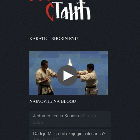
KARATE – SHORIN RYU
NAJNOVIJE NA BLOGU
Jedna crtica sa Kosova
30th јул
2026
Da li je Milica bila knjeginja ili carica?
18th јул 2026