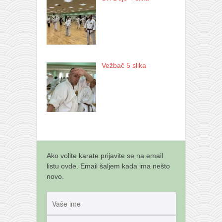
Vežbač 5 slika
Ako volite karate prijavite se na email
listu ovde. Email šaljem kada ima nešto
novo.