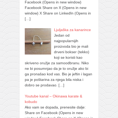
Facebook (Opens in new window)
Facebook Share on X (Opens in new
window) X Share on LinkedIn (Opens in
[…]
Ljuljaška za kanarince
Jedan od
najpopularnijih
proizvoda bio je mali
drveni bokser (tekko)
koji se koristi kao
skriveno oružje za samoodbranu. Niko
ne bi posumnjao da je to oružje ako bi
ga pronašao kod vas. Bio je jeftin i lagan
pa je poštarina za njega bila niska i
dobro se prodavao.
[…]
Youtube kanal – Okinawa karate &
kobudo
Ako vam se dopada, prenesite dalje:
Share on Facebook (Opens in new