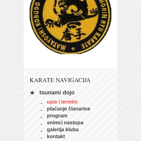
KARATE NAVIGACIJA
tsunami dojo
upis i termini
plaćanje članarine
program
snimci nastupa
galerija kluba
kontakt