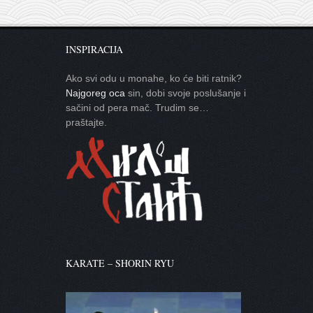
INSPIRACIJA
Ako svi odu u monahe, ko će biti ratnik?
Najgoreg oca
sin, dobi svoje poslušanje i
sačini od pera mač. Trudim se…
praštajte.
KARATE – SHORIN RYU