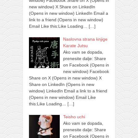
window) Facebook Share on X (Opens in
new window) X Share on LinkedIn
(Opens in new window) LinkedIn Email a
link to a friend (Opens in new window)
Email Like this:Like Loading…
[…]
Naslovna strana knjige
Karate Jutsu
Ako vam se dopada,
prenesite dalje: Share
on Facebook (Opens in
new window) Facebook
Share on X (Opens in new window) X
Share on LinkedIn (Opens in new
window) LinkedIn Email a link to a friend
(Opens in new window) Email Like
this:Like Loading…
[…]
Teisho uchi
Ako vam se dopada,
prenesite dalje: Share
on Facebook (Opens in