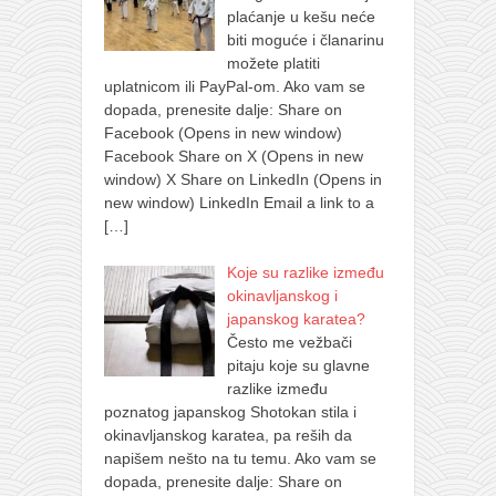
plaćanje u kešu neće
biti moguće i članarinu
možete platiti
uplatnicom ili PayPal-om. Ako vam se
dopada, prenesite dalje: Share on
Facebook (Opens in new window)
Facebook Share on X (Opens in new
window) X Share on LinkedIn (Opens in
new window) LinkedIn Email a link to a
[…]
Koje su razlike između
okinavljanskog i
japanskog karatea?
Često me vežbači
pitaju koje su glavne
razlike između
poznatog japanskog Shotokan stila i
okinavljanskog karatea, pa reših da
napišem nešto na tu temu. Ako vam se
dopada, prenesite dalje: Share on