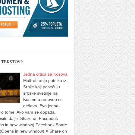
 TEKSTOVI:
Jedna crtica sa Kosova
Maltretiranje putnika iz
Srbije koji posećuju
srbske svetinje na
Kosmetu redovno se
dešava. Evo jedne
e o tome. Ako vam se dopada,
site dalje: Share on Facebook
ns in new window) Facebook Share
 (Opens in new window) X Share on