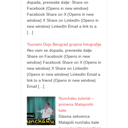
dopada, prenesite dalje: Share on
Facebook (Opens in new window)
Facebook Share on X (Opens in new
window) X Share on LinkedIn (Opens in
new window) LinkedIn Email a link to a
[…]
Tsunami Dojo Beograd grupna fotografija
Ako vam se dopada, prenesite dalje:
Share on Facebook (Opens in new
window) Facebook Share on X (Opens in
new window) X Share on LinkedIn
(Opens in new window) LinkedIn Email a
link to a friend (Opens in new window)
Email
[…]
Nunchaku tutorial –
primena Matayoshi
kate
Glavna sekvenca
Matajoši nunčaku kate