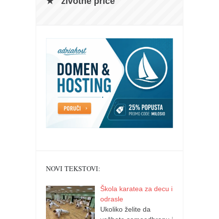
životne priče
NOVI TEKSTOVI:
Škola karatea za decu i
odrasle
Ukoliko želite da