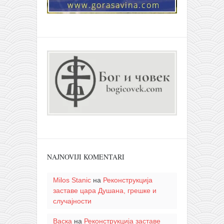
NAJNOVIJI KOMENTARI
Milos Stanic
на
Реконструкција
заставе цара Душана, грешке и
случајности
Васка
на
Реконструкција заставе