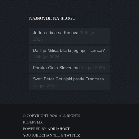
NAJNOVIJE NA BLOGU
Jedna crtica sa Kosova
30th јул
2026
Da li je Milica bila knjeginja ili carica?
18th јул 2026
Poruka Ćirila Slovenima
1st јул 2026
Sveti Petar Cetinjski protiv Francuza
1st јул 2026
© COPYRIGHT 2026. ALL RIGHTS
RESERVED.
POWERED BY
ADRIAHOST
YOUTUBE CHANNEL
&
TWITTER