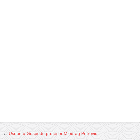
←
Usnuo u Gospodu profesor Miodrag Petrović