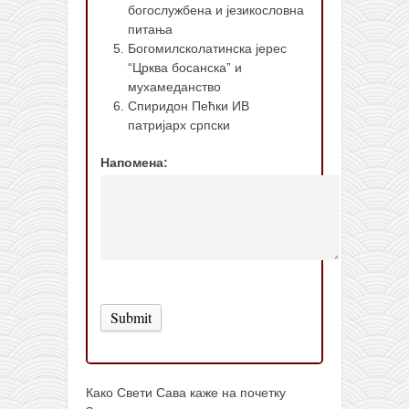
богослужбена и језикословна
питања
Богомилсколатинска јерес
“Црква босанска” и
мухамеданство
Спиридон Пећки ИВ
патријарх српски
Напомена:
Submit
Како Свети Сава каже на почетку