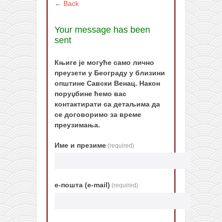
← Back
Your message has been
sent
Књиге је могуће само лично
преузети у Београду у близини
општине Савски Венац. Након
поруџбине ћемо вас
контактирати са детаљима да
се договоримо за време
преузимања.
Име и презиме
(required)
е-пошта (e-mail)
(required)