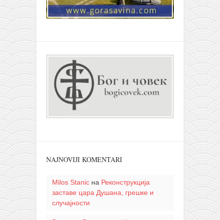
NAJNOVIJI KOMENTARI
Milos Stanic
на
Реконструкција
заставе цара Душана, грешке и
случајности