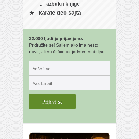
azbuki i knjige
karate deo sajta
32.000 ljudi je prijavljeno.
Pridružite se! Šaljem ako ima nešto
novo, ali ne češće od jednom nedeljno.