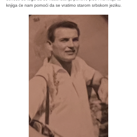
knjiga će nam pomoći da se vratimo starom srbskom jeziku.