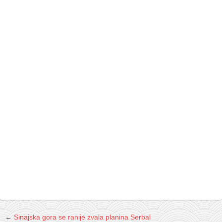
←
Sinajska gora se ranije zvala planina Serbal