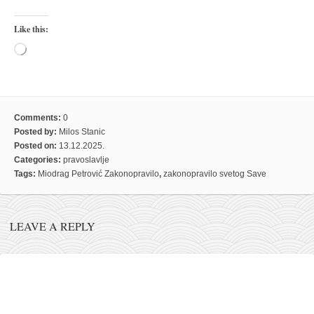
Like this:
Loading…
Comments:
0
Posted by:
Milos Stanic
Posted on:
13.12.2025.
Categories:
pravoslavlje
Tags:
Miodrag Petrović Zakonopravilo
,
zakonopravilo svetog Save
LEAVE A REPLY