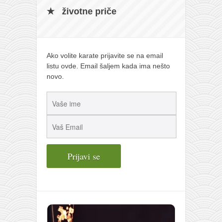
životne priče
Ako volite karate prijavite se na email
listu ovde. Email šaljem kada ima nešto
novo.