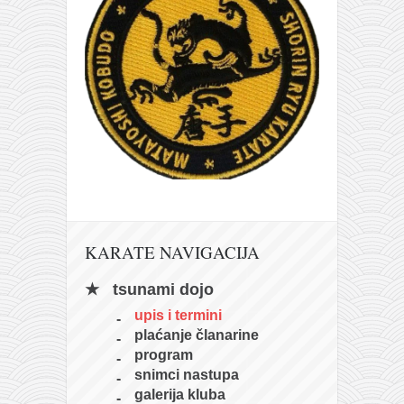
KARATE NAVIGACIJA
tsunami dojo
upis i termini
plaćanje članarine
program
snimci nastupa
galerija kluba