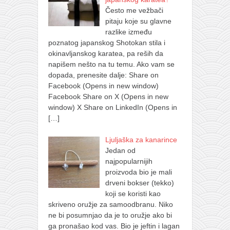
Često me vežbači
pitaju koje su glavne
razlike između
poznatog japanskog Shotokan stila i
okinavljanskog karatea, pa reših da
napišem nešto na tu temu. Ako vam se
dopada, prenesite dalje: Share on
Facebook (Opens in new window)
Facebook Share on X (Opens in new
window) X Share on LinkedIn (Opens in
[…]
Ljuljaška za kanarince
Jedan od
najpopularnijih
proizvoda bio je mali
drveni bokser (tekko)
koji se koristi kao
skriveno oružje za samoodbranu. Niko
ne bi posumnjao da je to oružje ako bi
ga pronašao kod vas. Bio je jeftin i lagan