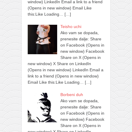
window) LinkedIn Email a link to a friend
(Opens in new window) Email Like
this:Like Loading…
[…]
Teisho uchi
Ako vam se dopada,
prenesite dalje: Share
on Facebook (Opens in
new window) Facebook
Share on X (Opens in
new window) X Share on LinkedIn
(Opens in new window) LinkedIn Email a
link to a friend (Opens in new window)
Email Like this:Like Loading…
[…]
Borbeni duh
Ako vam se dopada,
prenesite dalje: Share
on Facebook (Opens in
new window) Facebook
Share on X (Opens in
new window) X Share on LinkedIn