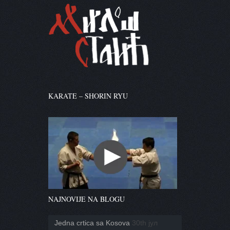
KARATE – SHORIN RYU
NAJNOVIJE NA BLOGU
Jedna crtica sa Kosova
30th јул