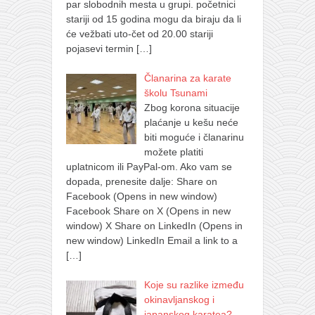
par slobodnih mesta u grupi. početnici
stariji od 15 godina mogu da biraju da li
će vežbati uto-čet od 20.00 stariji
pojasevi termin
[…]
Članarina za karate
školu Tsunami
Zbog korona situacije
plaćanje u kešu neće
biti moguće i članarinu
možete platiti
uplatnicom ili PayPal-om. Ako vam se
dopada, prenesite dalje: Share on
Facebook (Opens in new window)
Facebook Share on X (Opens in new
window) X Share on LinkedIn (Opens in
new window) LinkedIn Email a link to a
[…]
Koje su razlike između
okinavljanskog i
japanskog karatea?