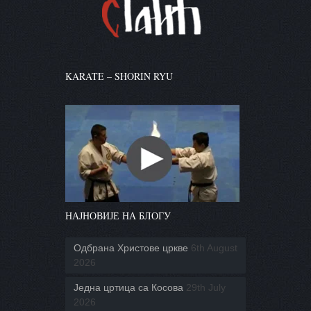
KARATE – SHORIN RYU
НАЈНОВИЈЕ НА БЛОГУ
Одбрана Христове цркве
6th August
2026
Једна цртица са Косова
29th July
2026