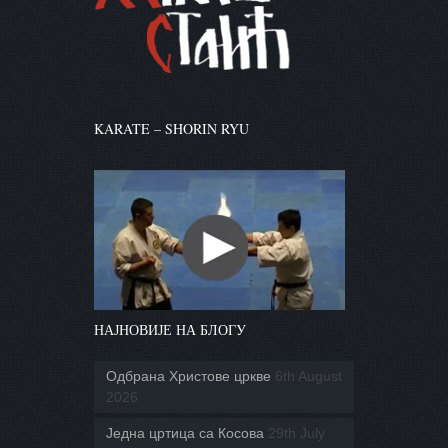
KARATE – SHORIN RYU
НАЈНОВИЈЕ НА БЛОГУ
Одбрана Христове цркве
6th August
2026
Једна цртица са Косова
29th July