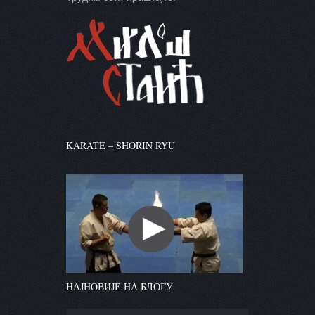
KARATE – SHORIN RYU
НАЈНОВИЈЕ НА БЛОГУ