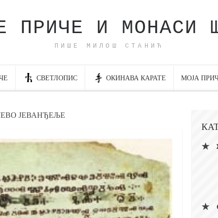
Е ПРИЧЕ И МОНАСИ 
ПИШЕ МИЛОШ СТАНИЋ
ЧЕ
СВЕТЛОПИС
ОКИНАВА КАРАТЕ
МОЈА ПРИ
ЈЕВО ЈЕВАНЂЕЉЕ
КА