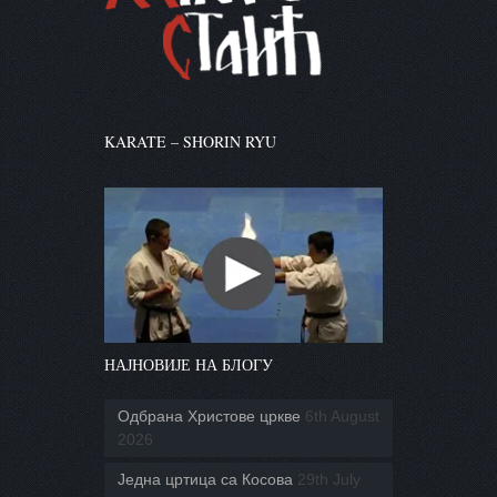
KARATE – SHORIN RYU
НАЈНОВИЈЕ НА БЛОГУ
Одбрана Христове цркве
6th August
2026
Једна цртица са Косова
29th July