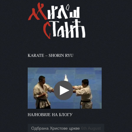
KARATE – SHORIN RYU
НАЈНОВИЈЕ НА БЛОГУ
Одбрана Христове цркве
6th August