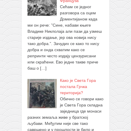
Француза
Сећам се једног
разговора са оцем
Доментијаном када
ми он рече: ”Сине, набави књиге
Владике Никлолаја али пази да узмеш
старије издање, јер ова новија нису
тако добра.”. Зачудих се како то нису
добра и онда схватим како се
репринти често издају цензурисани
или скраћени. Ево једне такве приче
баш о
[…]
Како је Света Гора
постала Грчка
територија?
Обично се говори како
је Света Гора складна
заједница где монаси
разних земаља живе у братској
љубави. Међутим није све тако
савршено и у прошлости је било и