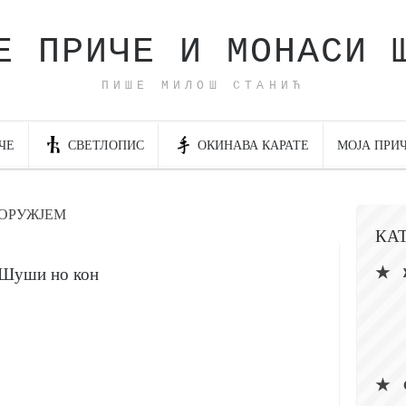
Е ПРИЧЕ И МОНАСИ 
ПИШЕ МИЛОШ СТАНИЋ
ЧЕ
СВЕТЛОПИС
ОКИНАВА КАРАТЕ
МОЈА ПРИ
 ОРУЖЈЕМ
КА
 Шуши но кон