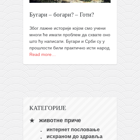
православље
забрањена историја
Бугари – богари? – Готи?
ћирилица
Због лажне историје којом смо учени
породичне приче
многи ће имати проблем да схвате оно
што ћу написати. Бугари и Срби су у
прота Воја
прошлости били практично исти народ.
уместо твитера
Read more…
календар српски
азбуки и књиге
Окинава карате
најновије на блогу
моје белешке
КАТЕГОРИЈЕ
историја каратеа
животне приче
бубиши
интернет пословање
карате
исхраном до здравља