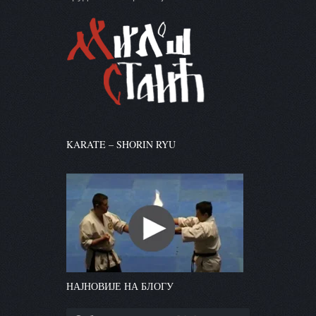
KARATE – SHORIN RYU
НАЈНОВИЈЕ НА БЛОГУ