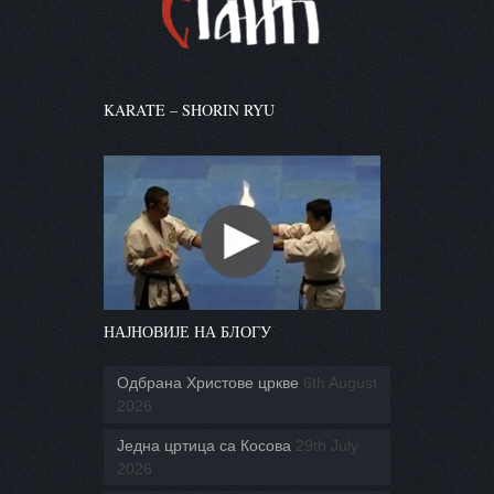
KARATE – SHORIN RYU
НАЈНОВИЈЕ НА БЛОГУ
Одбрана Христове цркве
6th August
2026
Једна цртица са Косова
29th July
2026