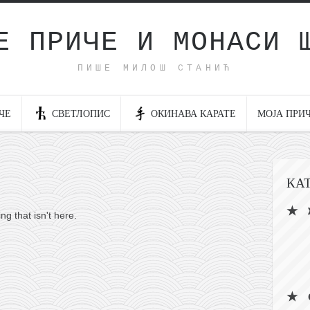
Е ПРИЧЕ И МОНАСИ 
ПИШЕ МИЛОШ СТАНИЋ
ЧЕ
СВЕТЛОПИС
ОКИНАВА КАРАТЕ
МОЈА ПРИ
КА
ng that isn't here.