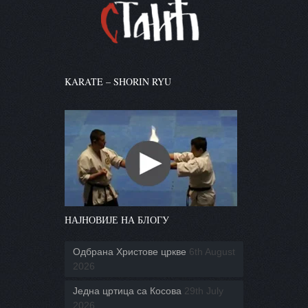
KARATE – SHORIN RYU
НАЈНОВИЈЕ НА БЛОГУ
Одбрана Христове цркве
6th August
2026
Једна цртица са Косова
29th July
2026