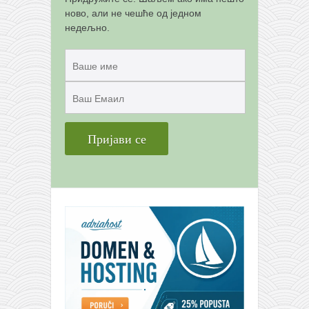
ново, али не чешће од једном
недељно.