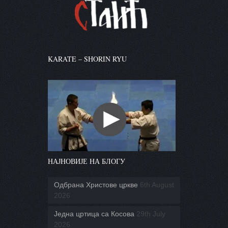
KARATE – SHORIN RYU
НАЈНОВИЈЕ НА БЛОГУ
Одбрана Христове цркве
6th August
2026
Једна цртица са Косова
29th July
2026