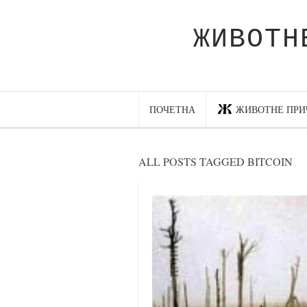
ЖИВОТН
Почетна
Животне приче
најновије на блогу
ПОЧЕТНА
ЖИВОТНЕ ПРИ
интернет пословање
исхраном до здравља
ALL POSTS TAGGED BITCOIN
мој хаику
моменти и места
бонус садржај
светлопис
законоправило
духовни отац