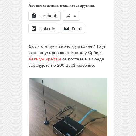
православље
Ако вам се допада, поделите са другима:
забрањена историја
Facebook
X
ћирилица
LinkedIn
Email
породичне приче
прота Воја
Да ли сте чули за хелијум коине? То је
уместо твитера
јако популарна коин мрежа у Србији.
Хелијум уређаји
се поставе и ви онда
календар српски
зарађујете по 200-250$ месечно.
азбуки и књиге
Окинава карате
најновије на блогу
моје белешке
историја каратеа
бубиши
карате