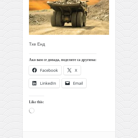
Тхе Енд
Ако вам се допада, поделите са другима:
Facebook
X
LinkedIn
Email
Like this:
Loading…