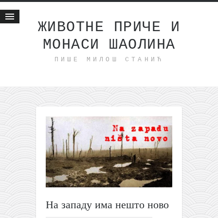
ЖИВОТНЕ ПРИЧЕ И
МОНАСИ ШАОЛИНА
Почетна
ПИШЕ МИЛОШ СТАНИЋ
Животне приче
најновије на блогу
интернет пословање
исхраном до здравља
мој хаику
моменти и места
бонус садржај
светлопис
законоправило
На западу има нешто ново
духовни отац