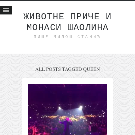
ЖИВОТНЕ ПРИЧЕ И
МОНАСИ ШАОЛИНА
Почетна
ПИШЕ МИЛОШ СТАНИЋ
Животне приче
најновије на блогу
интернет пословање
исхраном до здравља
ALL POSTS TAGGED QUEEN
мој хаику
моменти и места
бонус садржај
светлопис
законоправило
духовни отац