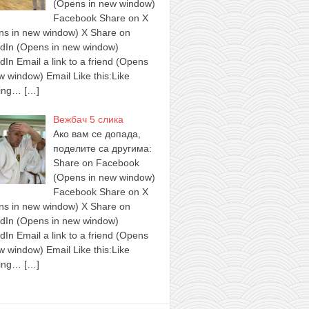
(Opens in new window)
Facebook Share on X
ns in new window) X Share on
edIn (Opens in new window)
dIn Email a link to a friend (Opens
w window) Email Like this:Like
ing…
[…]
Вежбач 5 слика
Ако вам се допада,
поделите са другима:
Share on Facebook
(Opens in new window)
Facebook Share on X
ns in new window) X Share on
edIn (Opens in new window)
dIn Email a link to a friend (Opens
w window) Email Like this:Like
ing…
[…]