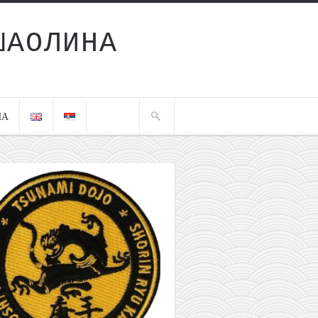
ШАОЛИНА
ЧА