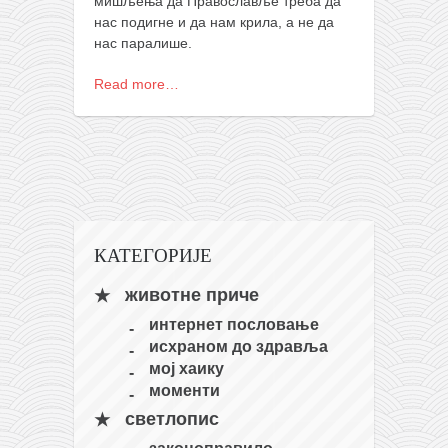
мишљења да Православље треба да
нас подигне и да нам крила, а не да
нас паралише.
Read more…
КАТЕГОРИЈЕ
животне приче
интернет пословање
исхраном до здравља
мој хаику
моменти
светлопис