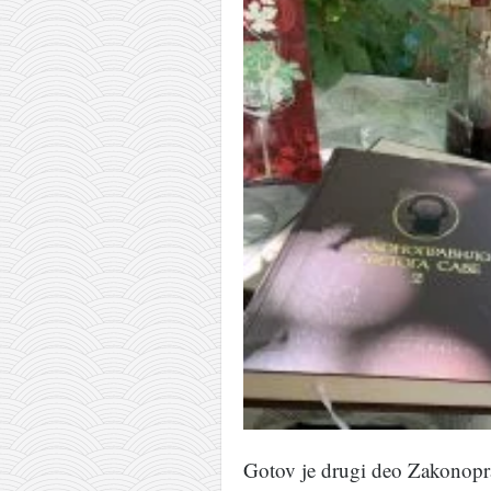
Gotov je drugi deo Zakonopra