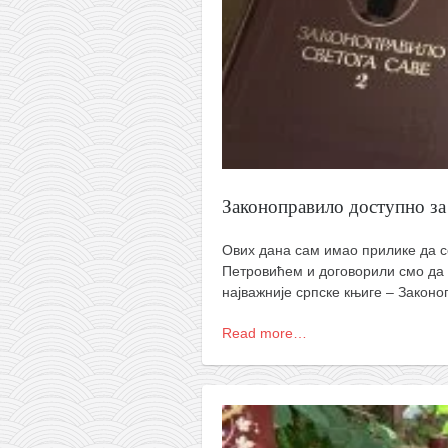
Законоправило доступно за
Ових дана сам имао прилике да 
Петровићем и договорили смо да
најважније српске књиге – Законо
Read more…