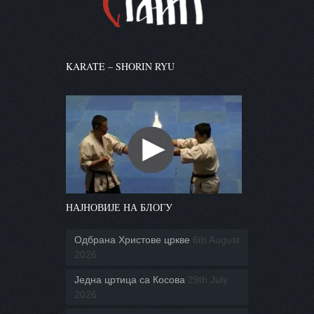
KARATE – SHORIN RYU
НАЈНОВИЈЕ НА БЛОГУ
Одбрана Христове цркве
6th August
2026
Једна цртица са Косова
29th July
2026