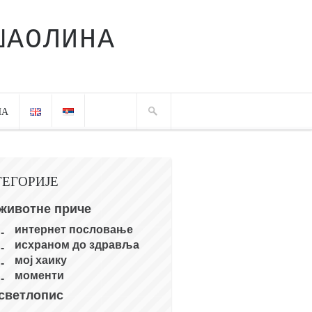
ШАОЛИНА
ЧА
ТЕГОРИЈЕ
животне приче
интернет пословање
исхраном до здравља
мој хаику
моменти
светлопис