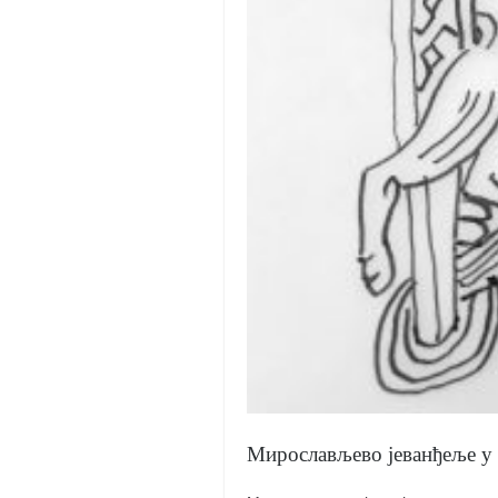
Мирослављево јеванђеље у 