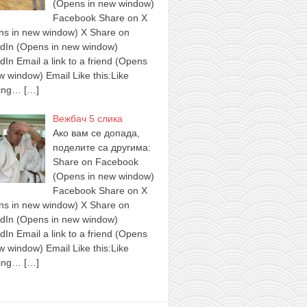
(Opens in new window)
Facebook Share on X
ns in new window) X Share on
edIn (Opens in new window)
dIn Email a link to a friend (Opens
w window) Email Like this:Like
ing…
[…]
Вежбач 5 слика
Ако вам се допада,
поделите са другима:
Share on Facebook
(Opens in new window)
Facebook Share on X
ns in new window) X Share on
edIn (Opens in new window)
dIn Email a link to a friend (Opens
w window) Email Like this:Like
ing…
[…]