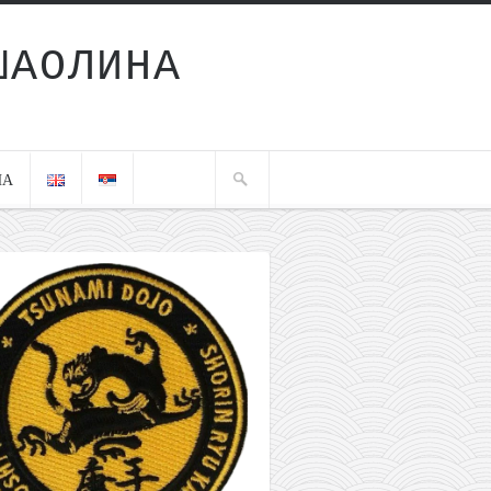
ШАОЛИНА
ЧА